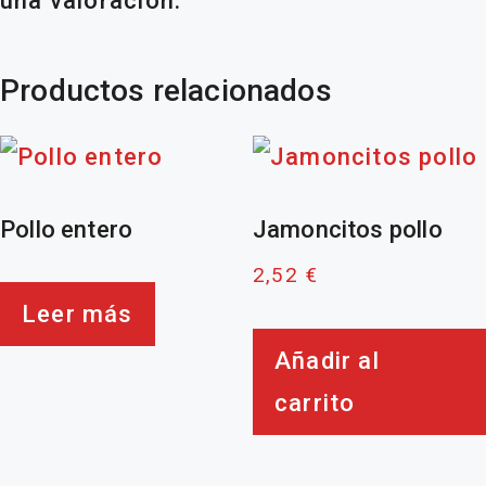
una valoración.
Productos relacionados
Pollo entero
Jamoncitos pollo
2,52
€
Leer más
Añadir al
carrito