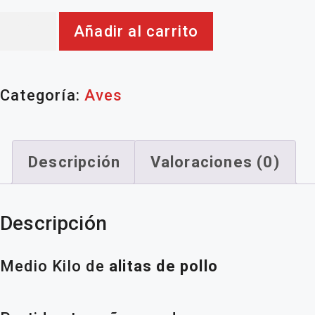
Alitas
Añadir al carrito
cantidad
Categoría:
Aves
Descripción
Valoraciones (0)
Descripción
Medio Kilo de
alitas de pollo