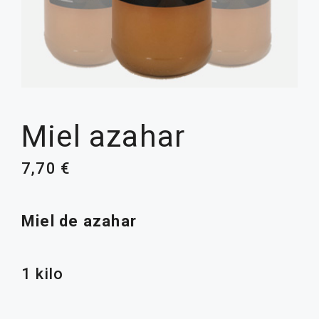
Miel azahar
7,70
€
Miel de azahar
1 kilo