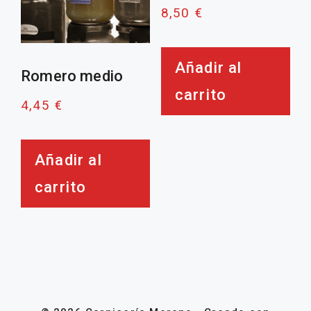
8,50
€
Añadir al
Romero medio
carrito
4,45
€
Añadir al
carrito