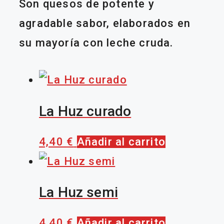
Son quesos de potente y
agradable sabor, elaborados en
su mayoría con leche cruda.
La Huz curado
4,40
€
Añadir al carrito
La Huz semi
4,40
€
Añadir al carrito