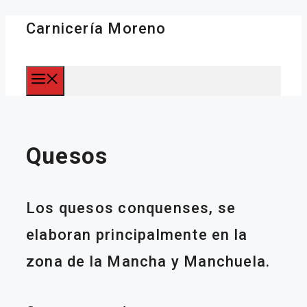
Saltar
Carnicería Moreno
al
Menú
contenido
Quesos
Los quesos conquenses, se
elaboran principalmente en la
zona de la Mancha y Manchuela.