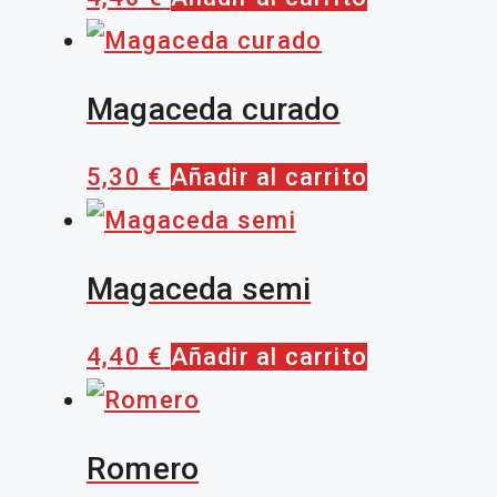
Magaceda curado
5,30
€
Añadir al carrito
Magaceda semi
4,40
€
Añadir al carrito
Romero