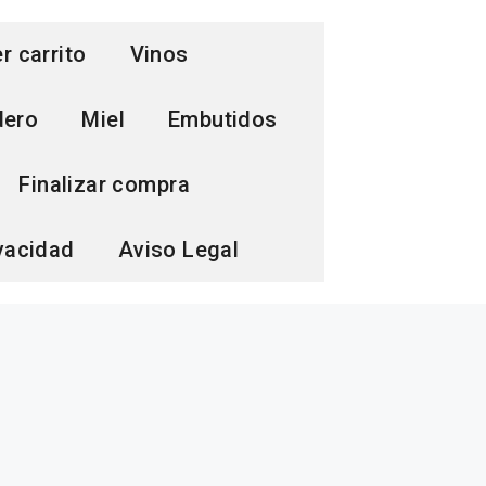
r carrito
Vinos
dero
Miel
Embutidos
Finalizar compra
ivacidad
Aviso Legal