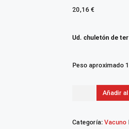
20,16
€
Ud. chuletón de te
Peso aproximado 1,
Chuleton
Añadir al
cantidad
Categoría:
Vacuno