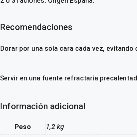
2 o 3 raciones. Origen España.
Recomendaciones
Dorar por una sola cara cada vez, evitando d
Servir en una fuente refractaria precalentad
Información adicional
Peso
1,2 kg