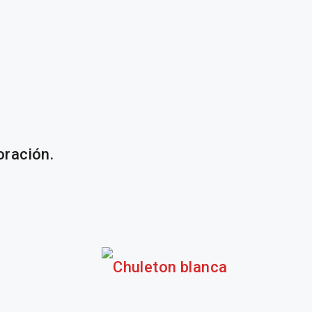
oración.