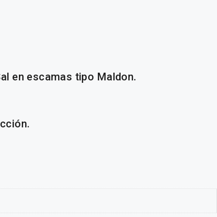
 Sal en escamas tipo Maldon.
occión.