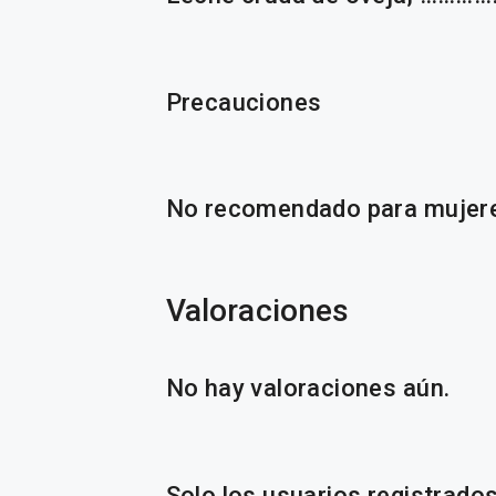
Precauciones
No recomendado para mujer
Valoraciones
No hay valoraciones aún.
Solo los usuarios registrad