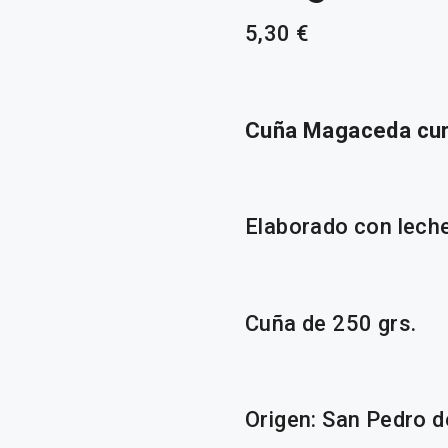
5,30
€
Cuña Magaceda cu
Elaborado con leche
Cuña de 250 grs.
Origen: San Pedro 