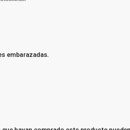
es embarazadas.
os que hayan comprado este producto pueden