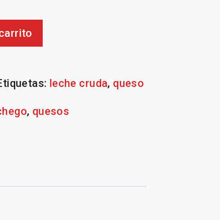
carrito
Etiquetas:
leche cruda
,
queso
chego
,
quesos