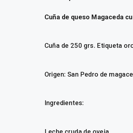
Cuña de queso Magaceda cu
Cuña de 250 grs. Etiqueta or
Origen: San Pedro de magace
Ingredientes:
Leche cruda de oveja, ………