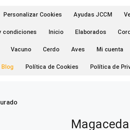
Personalizar Cookies
Ayudas JCCM
Ve
y condiciones
Inicio
Elaborados
Cor
Vacuno
Cerdo
Aves
Mi cuenta
Blog
Política de Cookies
Política de Pr
urado
Magaceda