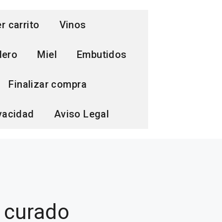
r carrito
Vinos
dero
Miel
Embutidos
Finalizar compra
ivacidad
Aviso Legal
 curado