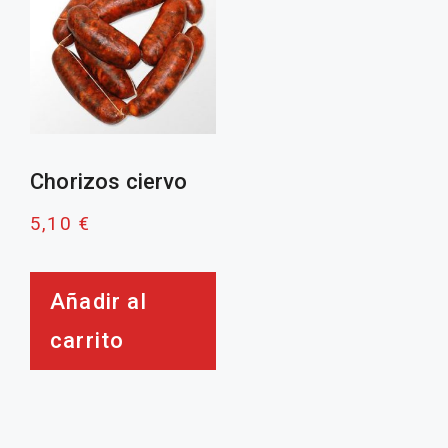
Chorizos ciervo
5,10
€
Añadir al
carrito