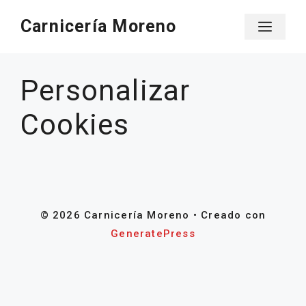
Saltar
Carnicería Moreno
Men
al
contenido
Personalizar
Cookies
© 2026 Carnicería Moreno
• Creado con
GeneratePress