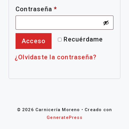
Obligatorio
Contraseña
*
Recuérdame
Acceso
¿Olvidaste la contraseña?
© 2026 Carnicería Moreno
• Creado con
GeneratePress