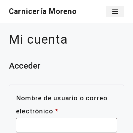
Saltar
Carnicería Moreno
Men
al
contenido
Mi cuenta
Acceder
Nombre de usuario o correo
Obligatorio
electrónico
*