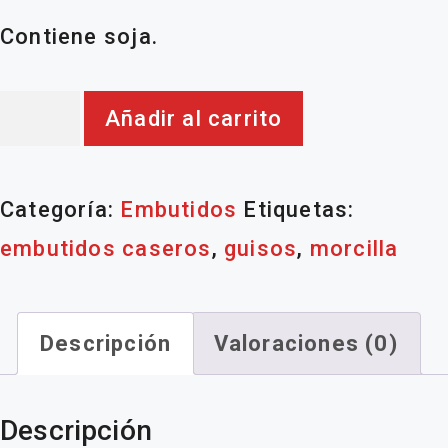
Contiene soja.
Morcilla
Añadir al carrito
cantidad
Categoría:
Embutidos
Etiquetas:
embutidos caseros
,
guisos
,
morcilla
Descripción
Valoraciones (0)
Descripción