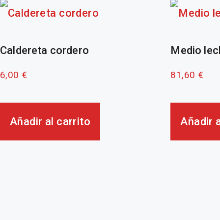
Caldereta cordero
Medio lec
6,00
€
81,60
€
Añadir al carrito
Añadir a