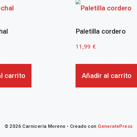
hal
Paletilla cordero
11,99
€
l carrito
Añadir al carrito
© 2026 Carnicería Moreno
• Creado con
GeneratePress