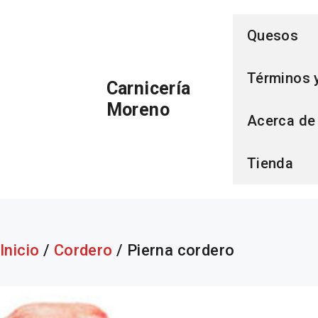
Saltar
Quesos
al
Términos 
Carnicería
contenido
Moreno
Acerca de
Tienda
Inicio
/
Cordero
/ Pierna cordero