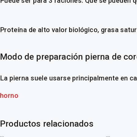
Puede ser para 3 raciones. Que se pueden q
Proteína de alto valor biológico, grasa satu
Modo de preparación pierna de co
La pierna suele usarse principalmente en c
horno
Productos relacionados