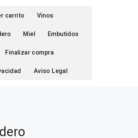
r carrito
Vinos
dero
Miel
Embutidos
Finalizar compra
ivacidad
Aviso Legal
rdero