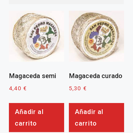
popularid
Magaceda semi
Magaceda curado
4,40
€
5,30
€
Añadir al
Añadir al
carrito
carrito