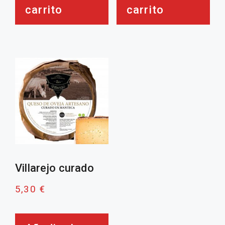
carrito
carrito
Villarejo curado
5,30
€