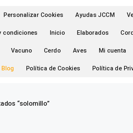
Personalizar Cookies
Ayudas JCCM
Ve
y condiciones
Inicio
Elaborados
Cor
Vacuno
Cerdo
Aves
Mi cuenta
Blog
Política de Cookies
Política de Pr
ados “solomillo”