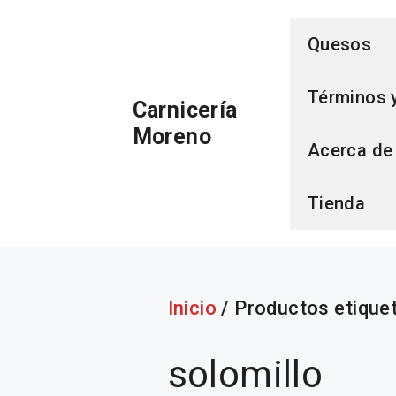
Saltar
Quesos
al
Términos 
Carnicería
contenido
Moreno
Acerca de
Tienda
Inicio
/ Productos etiquet
solomillo