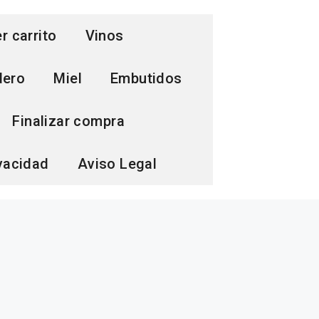
r carrito
Vinos
dero
Miel
Embutidos
Finalizar compra
ivacidad
Aviso Legal