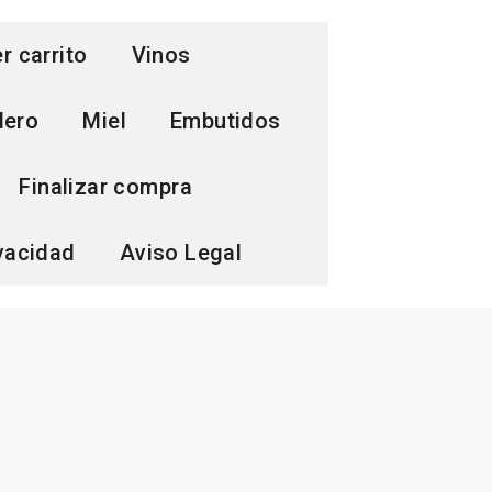
r carrito
Vinos
dero
Miel
Embutidos
Finalizar compra
ivacidad
Aviso Legal