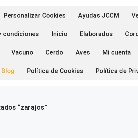
Personalizar Cookies
Ayudas JCCM
Ve
y condiciones
Inicio
Elaborados
Cor
Vacuno
Cerdo
Aves
Mi cuenta
Blog
Política de Cookies
Política de Pr
tados “zarajos”