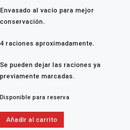
Envasado al vacío para mejor
conservación.
4 raciones aproximadamente.
Se pueden dejar las raciones ya
previamente marcadas.
Disponible para reserva
Cochinillo
Añadir al carrito
cantidad